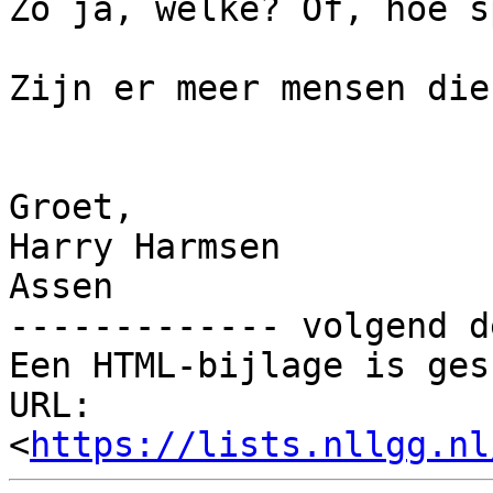
Zo ja, welke? Of, hoe s
Zijn er meer mensen die
Groet,

Harry Harmsen

Assen

------------- volgend d
Een HTML-bijlage is ges
URL: 
<
https://lists.nllgg.nl