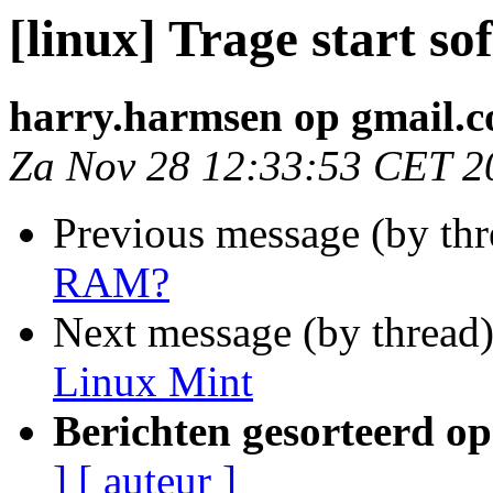
[linux] Trage start s
harry.harmsen op gmail.
Za Nov 28 12:33:53 CET 2
Previous message (by th
RAM?
Next message (by thread
Linux Mint
Berichten gesorteerd op
]
[ auteur ]