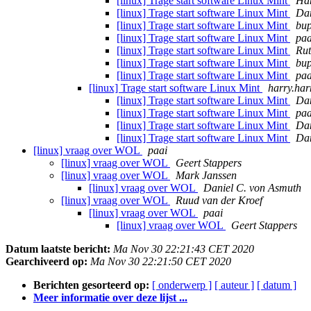
[linux] Trage start software Linux Mint
Ha
[linux] Trage start software Linux Mint
Dan
[linux] Trage start software Linux Mint
bu
[linux] Trage start software Linux Mint
paa
[linux] Trage start software Linux Mint
Rut
[linux] Trage start software Linux Mint
bu
[linux] Trage start software Linux Mint
paa
[linux] Trage start software Linux Mint
harry.ha
[linux] Trage start software Linux Mint
Dan
[linux] Trage start software Linux Mint
paa
[linux] Trage start software Linux Mint
Dan
[linux] Trage start software Linux Mint
Dan
[linux] vraag over WOL
paai
[linux] vraag over WOL
Geert Stappers
[linux] vraag over WOL
Mark Janssen
[linux] vraag over WOL
Daniel C. von Asmuth
[linux] vraag over WOL
Ruud van der Kroef
[linux] vraag over WOL
paai
[linux] vraag over WOL
Geert Stappers
Datum laatste bericht:
Ma Nov 30 22:21:43 CET 2020
Gearchiveerd op:
Ma Nov 30 22:21:50 CET 2020
Berichten gesorteerd op:
[ onderwerp ]
[ auteur ]
[ datum ]
Meer informatie over deze lijst ...