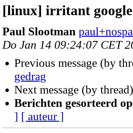
[linux] irritant googl
Paul Slootman
paul+nospa
Do Jan 14 09:24:07 CET 2
Previous message (by th
gedrag
Next message (by thread
Berichten gesorteerd op
]
[ auteur ]