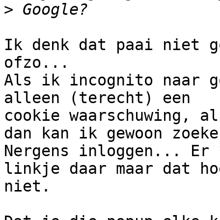
>
Ik denk dat paai niet g
ofzo...

Als ik incognito naar g
alleen (terecht) een

cookie waarschuwing, al
dan kan ik gewoon zoeken
Nergens inloggen... Er 
linkje daar maar dat hoe
niet.
