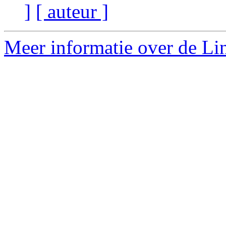
]
[ auteur ]
Meer informatie over de Lin