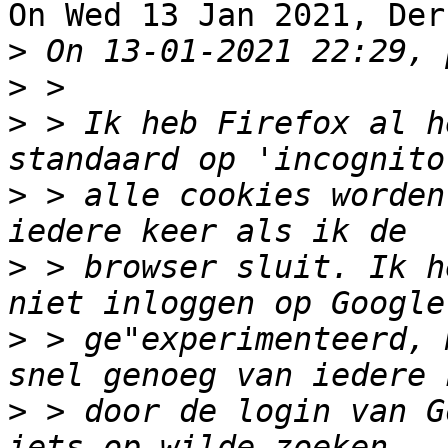
On Wed 13 Jan 2021, Der
>
>
>
 > Ik heb Firefox al h
>
 > alle cookies worden
>
 > browser sluit. Ik h
>
 > ge"experimenteerd, 
>
 > door de login van G