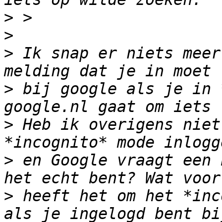
>
>
>
 Ik snap er niets meer
>
 bij google als je in 
>
 Heb ik overigens niet
>
 en Google vraagt een 
>
 heeft het om het *inc