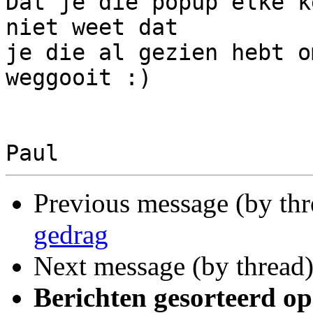
Dat je die popup elke k
niet weet dat

je die al gezien hebt o
weggooit :)

Previous message (by th
gedrag
Next message (by thread
Berichten gesorteerd op