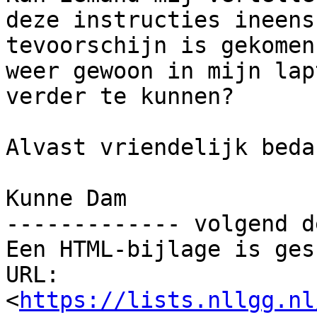
deze instructies ineens

tevoorschijn is gekomen
weer gewoon in mijn lapt
verder te kunnen?

Alvast vriendelijk bedan
Kunne Dam

------------- volgend d
Een HTML-bijlage is ges
URL: 
<
https://lists.nllgg.nl