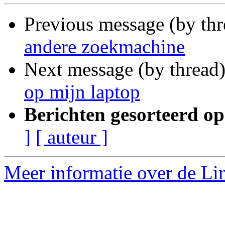
Previous message (by th
andere zoekmachine
Next message (by thread
op mijn laptop
Berichten gesorteerd op
]
[ auteur ]
Meer informatie over de Lin