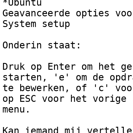
*Ubuntu

Geavanceerde opties voo
System setup

Onderin staat:

Druk op Enter om het ge
starten, 'e' om de opdr
te bewerken, of 'c' voo
op ESC voor het vorige

menu.

Kan iemand mij vertelle