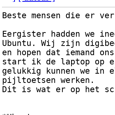
Beste mensen die er ver
Eergister hadden we ine
Ubuntu. Wij zijn digibee
en hopen dat iemand ons
start ik de laptop op en
gelukkig kunnen we in e
pijltoetsen werken.

Dit is wat er op het sc
                             GNU GRUB v