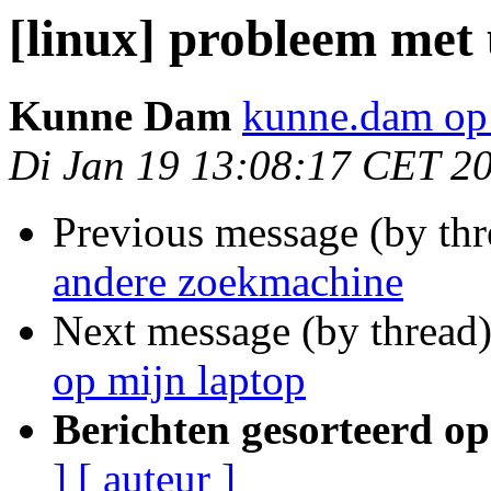
[linux] probleem met
Kunne Dam
kunne.dam op
Di Jan 19 13:08:17 CET 2
Previous message (by th
andere zoekmachine
Next message (by thread
op mijn laptop
Berichten gesorteerd op
]
[ auteur ]