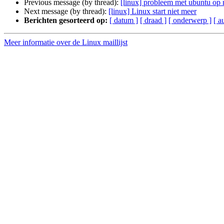
Previous message (by thread):
[linux] probleem met ubuntu op 
Next message (by thread):
[linux] Linux start niet meer
Berichten gesorteerd op:
[ datum ]
[ draad ]
[ onderwerp ]
[ a
Meer informatie over de Linux maillijst