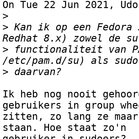
On Tue 22 Jun 2021, Udo
>
>
 Kan ik op een Fedora 
>
 functionaliteit van P
>
Ik heb nog nooit gehoor
gebruikers in group whee
zitten, zo lang ze maar
staan. Hoe staat zo'n

gebruiker in sudoers?
