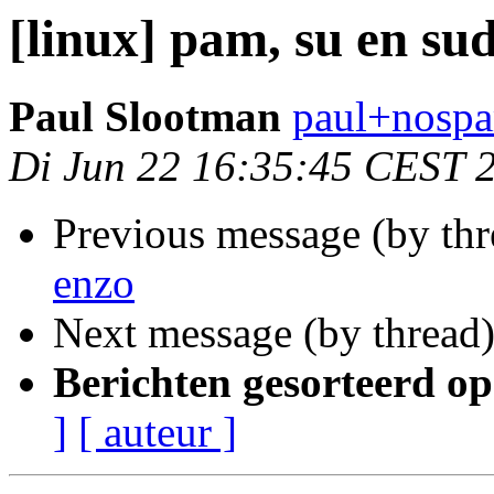
[linux] pam, su en su
Paul Slootman
paul+nospa
Di Jun 22 16:35:45 CEST 
Previous message (by th
enzo
Next message (by thread
Berichten gesorteerd op
]
[ auteur ]