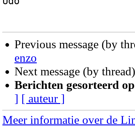
Udo

Previous message (by th
enzo
Next message (by thread
Berichten gesorteerd op
]
[ auteur ]
Meer informatie over de Lin