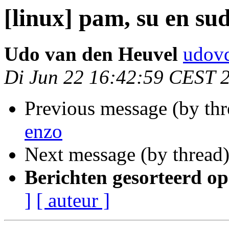
[linux] pam, su en su
Udo van den Heuvel
udovd
Di Jun 22 16:42:59 CEST 
Previous message (by th
enzo
Next message (by thread
Berichten gesorteerd op
]
[ auteur ]