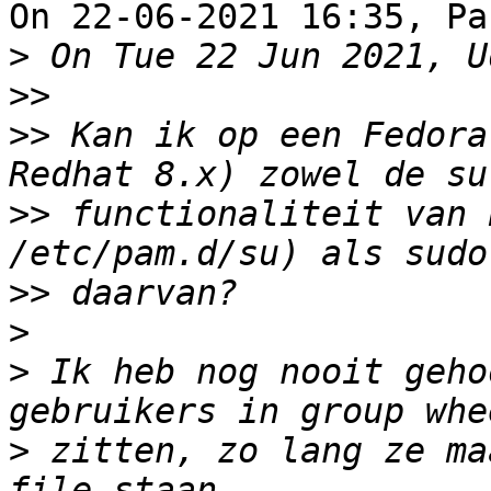
On 22-06-2021 16:35, Pa
>
>>
>>
 Kan ik op een Fedora
>>
 functionaliteit van 
>>
>
>
 Ik heb nog nooit geho
>
 zitten, zo lang ze ma