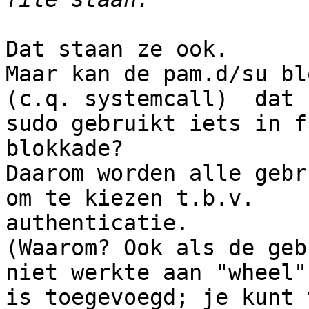
Dat staan ze ook.

Maar kan de pam.d/su bl
(c.q. systemcall)  dat 

sudo gebruikt iets in f
blokkade?

Daarom worden alle gebr
om te kiezen t.b.v. 

authenticatie.

(Waarom? Ook als de geb
niet werkte aan "wheel" 
is toegevoegd; je kunt 