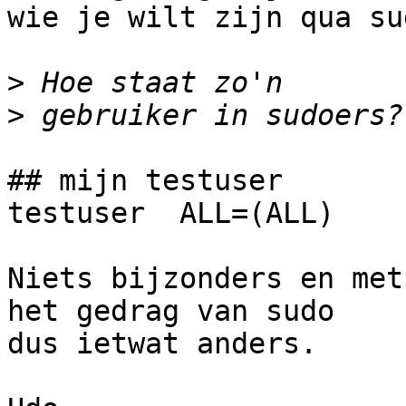
wie je wilt zijn qua sud
>
>
## mijn testuser

testuser  ALL=(ALL)    
Niets bijzonders en met
het gedrag van sudo 

dus ietwat anders.
