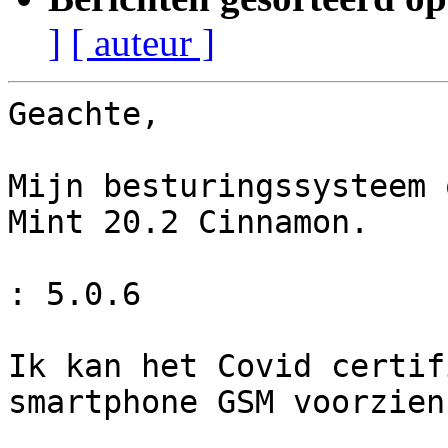
]
[ auteur ]
Geachte,

Mijn besturingssysteem 
Mint 20.2 Cinnamon.

                            
: 5.0.6

Ik kan het Covid certif
smartphone GSM voorzien.