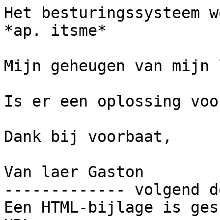
Het besturingssysteem w
*ap. itsme*

Mijn geheugen van mijn 
Is er een oplossing voo
Dank bij voorbaat,

Van laer Gaston

------------- volgend d
Een HTML-bijlage is ges