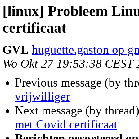
[linux] Probleem Lin
certificaat
GVL
huguette.gaston op g
Wo Okt 27 19:53:38 CEST 
Previous message (by th
vrijwilliger
Next message (by thread
met Covid certificaat
Berichten gesorteerd op