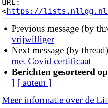
URL: 
<
https://lists.nllgg.nl
Previous message (by th
vrijwilliger
Next message (by thread
met Covid certificaat
Berichten gesorteerd op
]
[ auteur ]
Meer informatie over de Lin