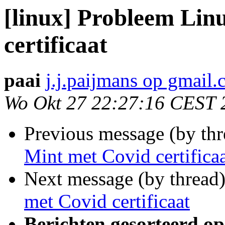
[linux] Probleem Lin
certificaat
paai
j.j.paijmans op gmail
Wo Okt 27 22:27:16 CEST 
Previous message (by th
Mint met Covid certifica
Next message (by thread
met Covid certificaat
Berichten gesorteerd op