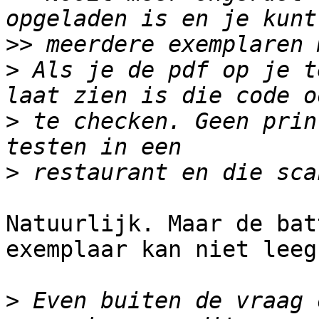
>>
>
 Als je de pdf op je t
>
 te checken. Geen prin
>
Natuurlijk. Maar de bat
exemplaar kan niet leeg
>
 Even buiten de vraag 