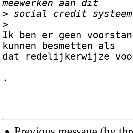
>
>
Ik ben er geen voorstan
kunnen besmetten als 

dat redelijkerwijze voo
.

Previous message (by th