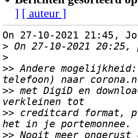
]
[ auteur ]
On 27-10-2021 21:45, Jo
>
>
>>
 Andere mogelijkheid:
>>
 met DigiD en downloa
>>
 creditcard format, p
>>
 Nooit meer ongerust 