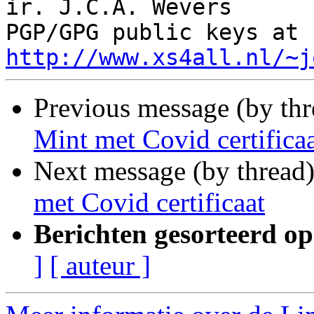
ir. J.C.A. Wevers

PGP/GPG public keys at 
http://www.xs4all.nl/~j
Previous message (by th
Mint met Covid certifica
Next message (by thread
met Covid certificaat
Berichten gesorteerd op
]
[ auteur ]