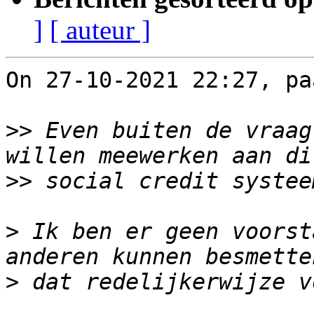
]
[ auteur ]
On 27-10-2021 22:27, pa
>>
 Even buiten de vraag
>>
>
 Ik ben er geen voorst
>