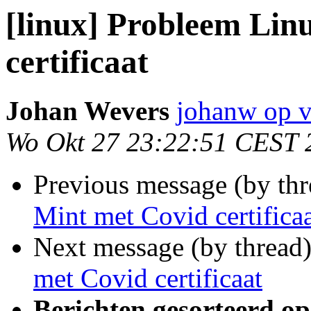
[linux] Probleem Lin
certificaat
Johan Wevers
johanw op v
Wo Okt 27 23:22:51 CEST 
Previous message (by th
Mint met Covid certifica
Next message (by thread
met Covid certificaat
Berichten gesorteerd op