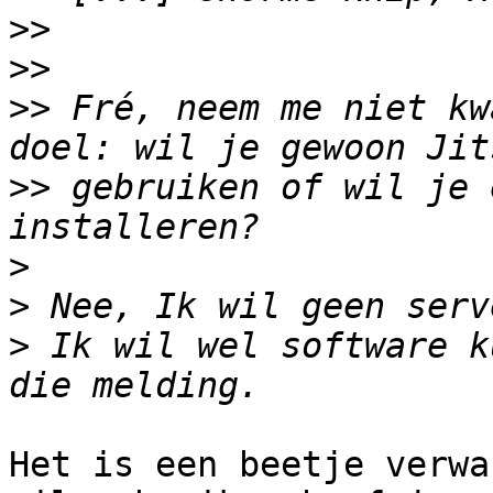
>>
>>
>>
 Fré, neem me niet kw
>>
 gebruiken of wil je 
>
>
>
 Ik wil wel software k
Het is een beetje verwa