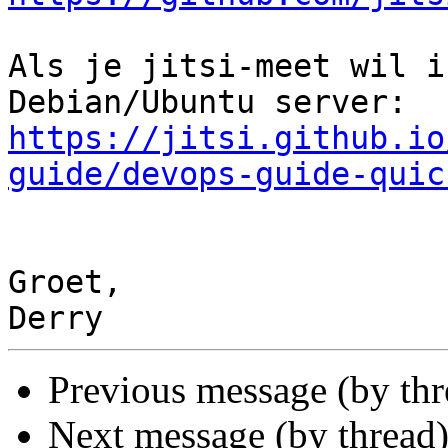
Als je jitsi-meet wil i
https://jitsi.github.io
guide/devops-guide-quic
Groet,

Previous message (by th
Next message (by thread