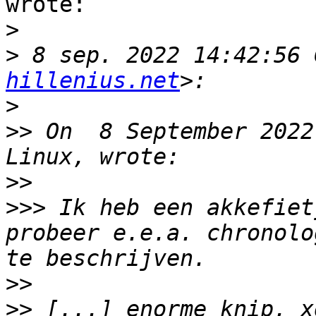
wrote:

>
>
 8 sep. 2022 14:42:56 
hillenius.net
>
>>
 On  8 September 2022
>>
>>>
 Ik heb een akkefiet
probeer e.e.a. chronolo
>>
>>