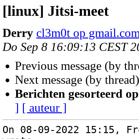
[linux] Jitsi-meet
Derry
cl3m0t op gmail.co
Do Sep 8 16:09:13 CEST 2
Previous message (by th
Next message (by thread
Berichten gesorteerd op
]
[ auteur ]
On 08-09-2022 15:15, Fr