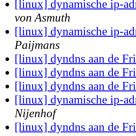
[linux] dynamische ip-ad
von Asmuth
[linux] dynamische ip-ad
Paijmans
[linux] dyndns aan de Fr
[linux] dyndns aan de Fr
[linux] dyndns aan de Fr
[linux] dynamische ip-ad
Nijenhof
[linux] dyndns aan de Fr