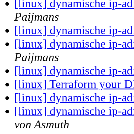
[linux] dynamische ip-ad
Paijmans
[linux] dynamische ip-ad
[linux] dynamische ip-ad
Paijmans
[linux] dynamische ip-ad
[linux] Terraform your
[linux] dynamische ip-ad
[linux] dynamische ip-ad
von Asmuth