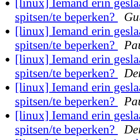
[linux] Iemand erin gesl
spitsen/te beperken?
Gu
[linux] Iemand erin gesl
spitsen/te beperken?
Pa
[linux] Iemand erin gesl
spitsen/te beperken?
De
[linux] Iemand erin gesl
spitsen/te beperken?
Pa
[linux] Iemand erin gesl
spitsen/te beperken?
De