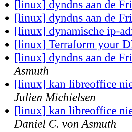
[linux] dyndns aan de Fr
[linux] dyndns aan de Fr
[linux] dynamische ip-ad
[linux] Terraform your
[linux] dyndns aan de Fr
Asmuth
[linux] kan libreoffice ni
Julien Michielsen
[linux] kan libreoffice ni
Daniel C. von Asmuth