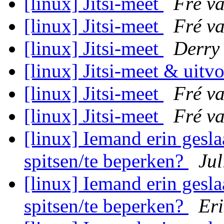
[linux] Jitsi-meet
Fré v
[linux] Jitsi-meet
Fré v
[linux] Jitsi-meet
Derry
[linux] Jitsi-meet & uitv
[linux] Jitsi-meet
Fré v
[linux] Jitsi-meet
Fré v
[linux] Iemand erin gesl
spitsen/te beperken?
Jul
[linux] Iemand erin gesl
spitsen/te beperken?
Eri