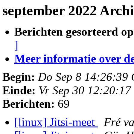
september 2022 Archi
Berichten gesorteerd op
]
Meer informatie over deze
Begin:
Do Sep 8 14:26:39
Einde:
Vr Sep 30 12:20:1
Berichten:
69
[linux] Jitsi-meet
Fré v