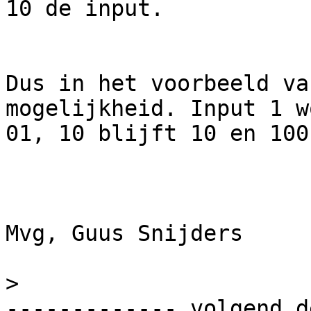
10 de input.

Dus in het voorbeeld va
mogelijkheid. Input 1 wo
01, 10 blijft 10 en 100
Mvg, Guus Snijders

>
------------- volgend d