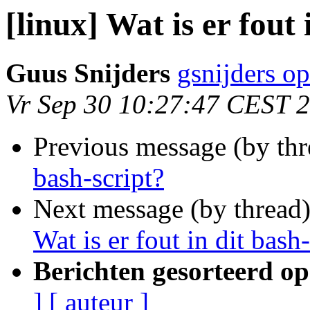
[linux] Wat is er fout 
Guus Snijders
gsnijders o
Vr Sep 30 10:27:47 CEST 
Previous message (by th
bash-script?
Next message (by thread
Wat is er fout in dit bash-
Berichten gesorteerd op
]
[ auteur ]