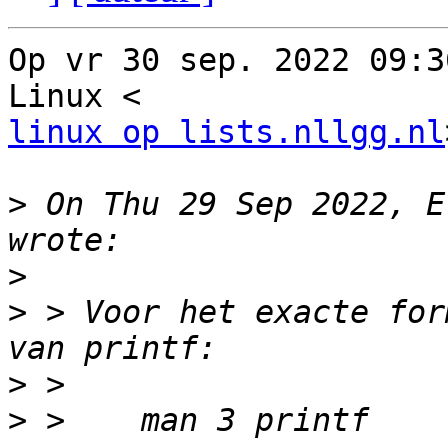
Op vr 30 sep. 2022 09:3
linux op lists.nllgg.nl
>
 On Thu 29 Sep 2022, E
>
>
 > Voor het exacte for
>
>