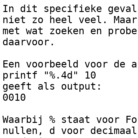
In dit specifieke geval
niet zo heel veel. Maar

met wat zoeken en probe
daarvoor.

Een voorbeeld voor de a
printf "%.4d" 10

geeft als output:

0010

Waarbij % staat voor Fo
nullen, d voor decimaal 