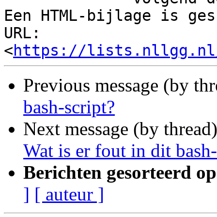
Een HTML-bijlage is ges
URL: 
<
https://lists.nllgg.nl
Previous message (by th
bash-script?
Next message (by thread
Wat is er fout in dit bash-
Berichten gesorteerd op
]
[ auteur ]