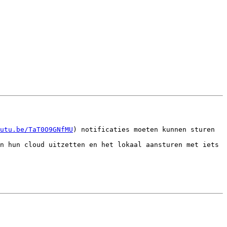
utu.be/TaT0O9GNfMU
) notificaties moeten kunnen sturen 
n hun cloud uitzetten en het lokaal aansturen met iets 