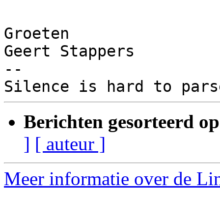
Groeten

Geert Stappers

-- 

Berichten gesorteerd op
]
[ auteur ]
Meer informatie over de Lin