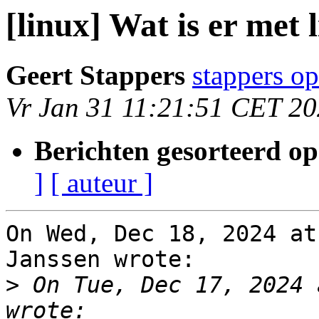
[linux] Wat is er met
Geert Stappers
stappers op
Vr Jan 31 11:21:51 CET 2
Berichten gesorteerd op
]
[ auteur ]
On Wed, Dec 18, 2024 at
Janssen wrote:

>
 On Tue, Dec 17, 2024 