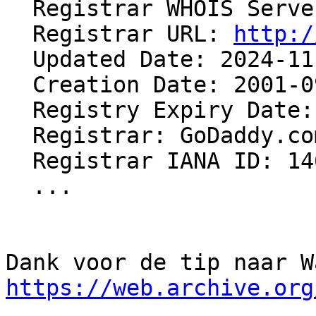
  Registrar WHOIS Serv
  Registrar URL: 
http:/
  Updated Date: 2024-11-09T23:35:31Z

  Creation Date: 2001-09-25T23:35:05Z

  Registry Expiry Date: 2025-09-25T23:35:05Z

  Registrar: GoDaddy.com, LLC

  Registrar IANA ID: 146

  ...

https://web.archive.org