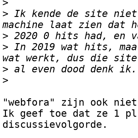
>
>
 Ik kende de site niet
>
>
 In 2019 wat hits, maa
>
>
"webfora" zijn ook niet
Ik geef toe dat ze 1 pl
discussievolgorde.
