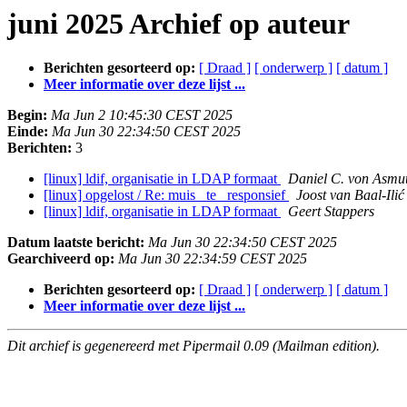
juni 2025 Archief op auteur
Berichten gesorteerd op:
[ Draad ]
[ onderwerp ]
[ datum ]
Meer informatie over deze lijst ...
Begin:
Ma Jun 2 10:45:30 CEST 2025
Einde:
Ma Jun 30 22:34:50 CEST 2025
Berichten:
3
[linux] ldif, organisatie in LDAP formaat
Daniel C. von Asmu
[linux] opgelost / Re: muis _te_ responsief
Joost van Baal-Ilić
[linux] ldif, organisatie in LDAP formaat
Geert Stappers
Datum laatste bericht:
Ma Jun 30 22:34:50 CEST 2025
Gearchiveerd op:
Ma Jun 30 22:34:59 CEST 2025
Berichten gesorteerd op:
[ Draad ]
[ onderwerp ]
[ datum ]
Meer informatie over deze lijst ...
Dit archief is gegenereerd met Pipermail 0.09 (Mailman edition).