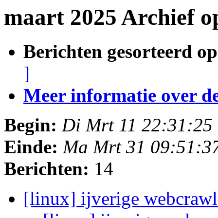
maart 2025 Archief 
Berichten gesorteerd op
]
Meer informatie over deze
Begin:
Di Mrt 11 22:31:25
Einde:
Ma Mrt 31 09:51:3
Berichten:
14
[linux] ijverige webcrawl