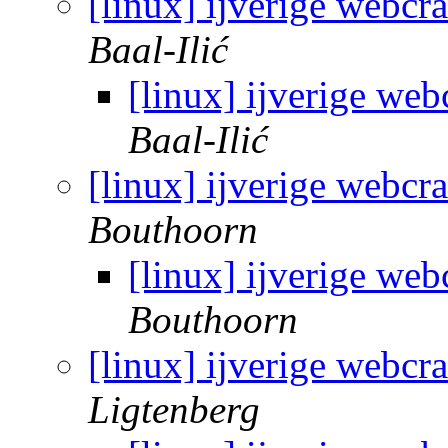
[linux] ijverige webcr
Baal-Ilić
[linux] ijverige web
Baal-Ilić
[linux] ijverige webcr
Bouthoorn
[linux] ijverige web
Bouthoorn
[linux] ijverige webcr
Ligtenberg