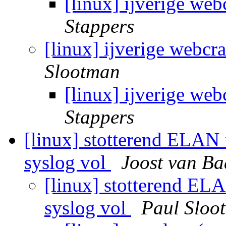
[linux] ijverige web
Stappers
[linux] ijverige webcr
Slootman
[linux] ijverige web
Stappers
[linux] stotterend ELAN f
syslog vol
Joost van Baa
[linux] stotterend ELA
syslog vol
Paul Sloo