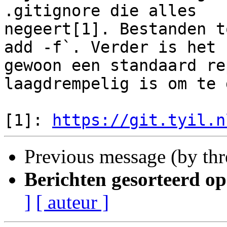
.gitignore die alles 

negeert[1]. Bestanden t
add -f`. Verder is het 

gewoon een standaard re
laagdrempelig is om te 
[1]: 
https://git.tyil.n
Previous message (by th
Berichten gesorteerd op
]
[ auteur ]