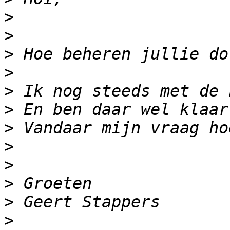
>
>
>
>
>
>
>
>
>
>
>
>