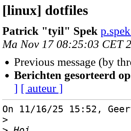
[linux] dotfiles
Patrick "tyil" Spek
p.spek
Ma Nov 17 08:25:03 CET 
Previous message (by th
Berichten gesorteerd op
]
[ auteur ]
On 11/16/25 15:52, Geer
>
>