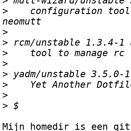
>
>
    configuration tool
>
>
>
>
>
>
>
>
Mijn homedir is een git