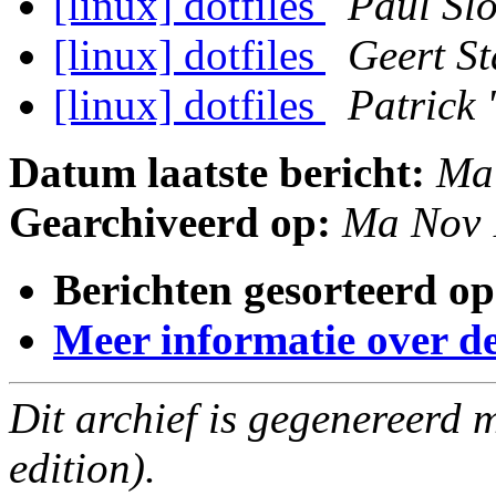
[linux] dotfiles
Paul Sl
[linux] dotfiles
Geert S
[linux] dotfiles
Patrick 
Datum laatste bericht:
Ma
Gearchiveerd op:
Ma Nov 
Berichten gesorteerd op
Meer informatie over deze
Dit archief is gegenereerd
edition).