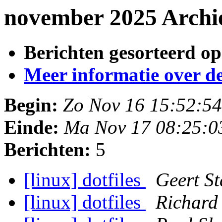
november 2025 Archi
Berichten gesorteerd op
Meer informatie over deze
Begin:
Zo Nov 16 15:52:5
Einde:
Ma Nov 17 08:25:0
Berichten:
5
[linux] dotfiles
Geert S
[linux] dotfiles
Richard