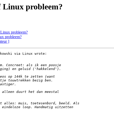
of Linux probleem?
f Linux probleem?
inux probleem?
uteur ]
kowski via Linux wrote:
