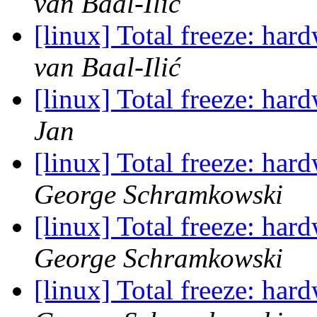
van Baal-Ilić
[linux] Total freeze: ha
van Baal-Ilić
[linux] Total freeze: ha
Jan
[linux] Total freeze: ha
George Schramkowski
[linux] Total freeze: ha
George Schramkowski
[linux] Total freeze: ha