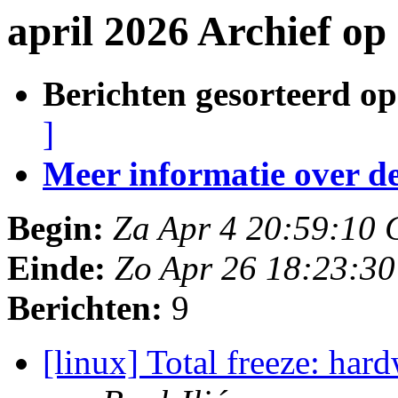
april 2026 Archief op
Berichten gesorteerd op
]
Meer informatie over deze
Begin:
Za Apr 4 20:59:10
Einde:
Zo Apr 26 18:23:3
Berichten:
9
[linux] Total freeze: ha