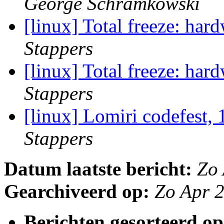
George Schramkowski
[linux] Total freeze: ha
Stappers
[linux] Total freeze: ha
Stappers
[linux] Lomiri codefest,
Stappers
Datum laatste bericht:
Zo
Gearchiveerd op:
Zo Apr 
Berichten gesorteerd op