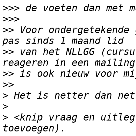
>>>
>>>
>>
 Voor ondergetekende 
>>
 van het NLLGG (cursu
>>
>>
>
>
>
 <knip vraag en uitleg