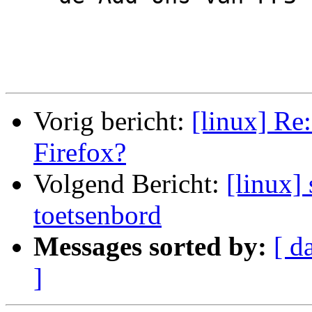
Vorig bericht:
[linux] Re:
Firefox?
Volgend Bericht:
[linux] 
toetsenbord
Messages sorted by:
[ d
]