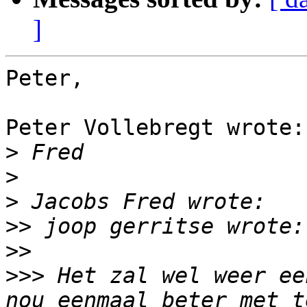
]
Peter,

Peter Vollebregt wrote:

>
>
>
>>
>>
>>>
 Het zal wel weer ee