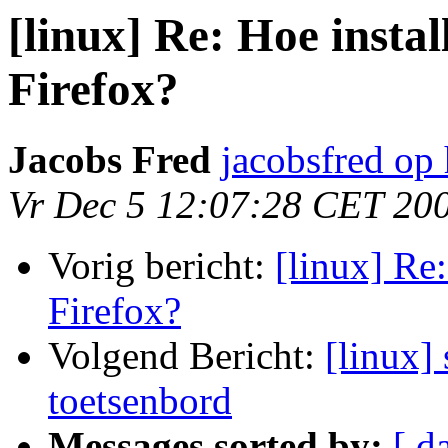
[linux] Re: Hoe instal
Firefox?
Jacobs Fred
jacobsfred op 
Vr Dec 5 12:07:28 CET 20
Vorig bericht:
[linux] Re:
Firefox?
Volgend Bericht:
[linux] 
toetsenbord
Messages sorted by:
[ d