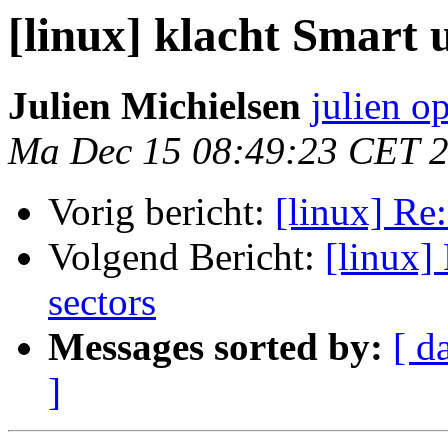
[linux] klacht Smart 
Julien Michielsen
julien o
Ma Dec 15 08:49:23 CET 
Vorig bericht:
[linux] Re
Volgend Bericht:
[linux]
sectors
Messages sorted by:
[ d
]