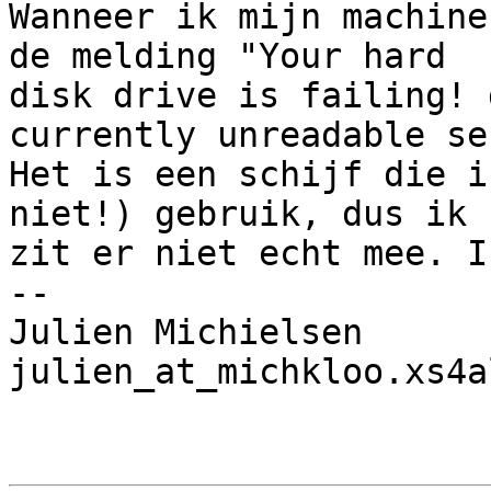
Wanneer ik mijn machine
de melding "Your hard

disk drive is failing! 
currently unreadable se
Het is een schijf die i
niet!) gebruik, dus ik

zit er niet echt mee. I
-- 

Julien Michielsen

julien_at_michkloo.xs4a