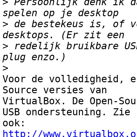
>
 Persoonlijk denk ik d
>
 de bestekeus is, of v
>
 redelijk bruikbare US
>
Voor de volledigheid, e
Source versies van 

VirtualBox. De Open-Sou
USB ondersteuning. Zie 

http://www.virtualbox.o