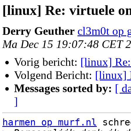
[linux] Re: virtuele o
Derry Geuther
cl3m0t op 
Ma Dec 15 19:07:48 CET 
Vorig bericht:
[linux] Re
Volgend Bericht:
[linux]
Messages sorted by:
[ d
]
harmen op murf.nl
 schre