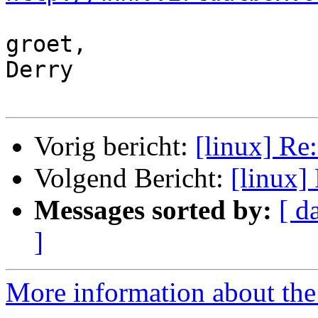
groet,

Derry

Vorig bericht:
[linux] Re
Volgend Bericht:
[linux]
Messages sorted by:
[ d
]
More information about the 