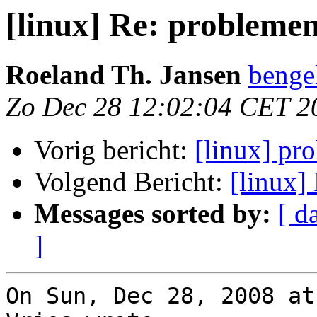
[linux] Re: probleme
Roeland Th. Jansen
benge
Zo Dec 28 12:02:04 CET 2
Vorig bericht:
[linux] pr
Volgend Bericht:
[linux]
Messages sorted by:
[ d
]
On Sun, Dec 28, 2008 at