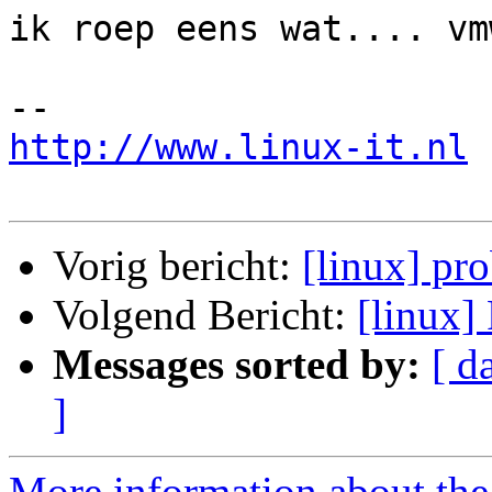
ik roep eens wat.... vm
http://www.linux-it.nl
Vorig bericht:
[linux] pr
Volgend Bericht:
[linux]
Messages sorted by:
[ d
]
More information about the 