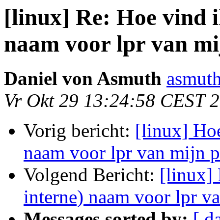
[linux] Re: Hoe vind i
naam voor lpr van mi
Daniel von Asmuth
asmuth
Vr Okt 29 13:24:58 CEST 
Vorig bericht:
[linux] Hoe
naam voor lpr van mijn p
Volgend Bericht:
[linux]
interne) naam voor lpr va
Messages sorted by:
[ d