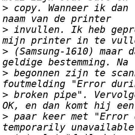
>
 copy. Wanneer ik dan 
>
 invullen. Ik heb gepr
>
 (Samsung-1610) maar d
>
 begonnen zijn te scan
>
 broken pipe". Vervolg
>
 paar keer met "Error 