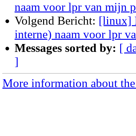
naam voor lpr van mijn p
Volgend Bericht:
[linux]
interne) naam voor lpr va
Messages sorted by:
[ d
]
More information about the 