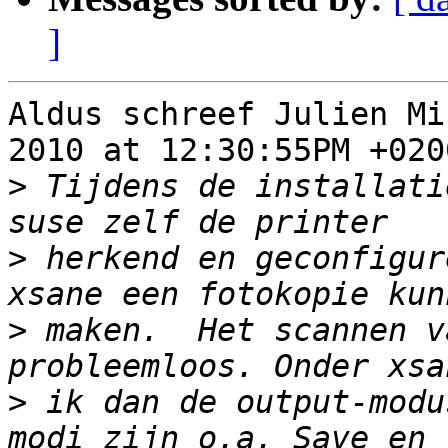
]
Aldus schreef Julien Mi
2010 at 12:30:55PM +0200
>
 Tijdens de installati
>
 herkend en geconfigur
>
 maken.  Het scannen v
>
 ik dan de output-modu