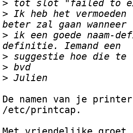
>
>
 Ik heb het vermoeden 
>
 ik een goede naam-def
>
>
>
De namen van je printer
/etc/printcap.

Met vriendelijke groet,
