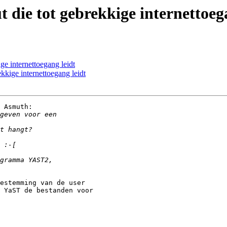
t die tot gebrekkige internettoeg
ge internettoegang leidt
ekkige internettoegang leidt
 Asmuth:

estemming van de user 

 YaST de bestanden voor 
