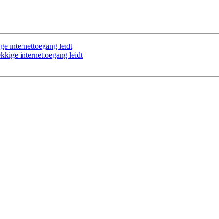
ge internettoegang leidt
ekkige internettoegang leidt