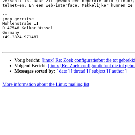
verschil is. Daar zit gewoon een beperkte Unix (Linux?)
telnet-en. En een web-interface. Makkelijker kunnen ze 
-- 

joop gerritse

Mühlenstraße 11

D-47546 Kalkar-Wissel

Germany

+49-2824-971487

Vorig bericht:
[linux] Re: Zoek configuratiefout die tot gebrekki
Volgend Bericht:
[linux] Re: Zoek configuratiefout die tot gebr
Messages sorted by:
[ date ]
[ thread ]
[ subject ]
[ author ]
More information about the Linux mailing list