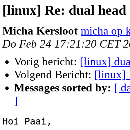
[linux] Re: dual head
Micha Kersloot
micha op 
Do Feb 24 17:21:20 CET 2
Vorig bericht:
[linux] du
Volgend Bericht:
[linux]
Messages sorted by:
[ d
]
Hoi Paai,
