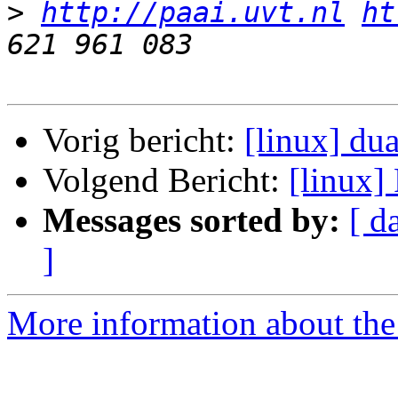
>
http://paai.uvt.nl
ht
Vorig bericht:
[linux] du
Volgend Bericht:
[linux]
Messages sorted by:
[ d
]
More information about the 