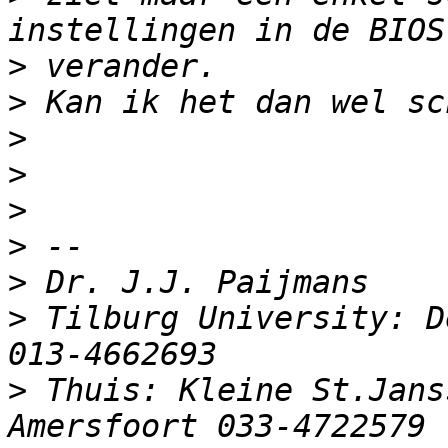
>
>
>
>
>
>
>
>
 Tilburg University: D
>
 Thuis: Kleine St.Jans