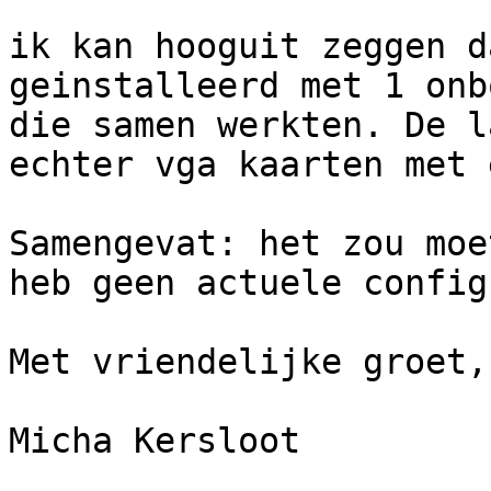
ik kan hooguit zeggen d
geinstalleerd met 1 onb
die samen werkten. De l
echter vga kaarten met 
Samengevat: het zou moe
heb geen actuele config
Met vriendelijke groet,

Micha Kersloot
