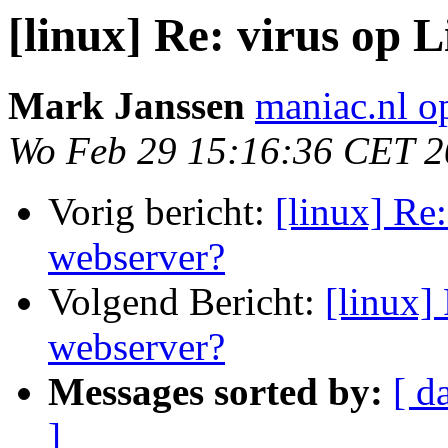
[linux] Re: virus op 
Mark Janssen
maniac.nl o
Wo Feb 29 15:16:36 CET 
Vorig bericht:
[linux] Re
webserver?
Volgend Bericht:
[linux]
webserver?
Messages sorted by:
[ d
]