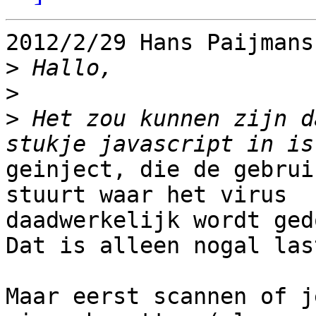
2012/2/29 Hans Paijmans
>
>
>
 Het zou kunnen zijn d
geinject, die de gebrui
stuurt waar het virus

daadwerkelijk wordt ged
Dat is alleen nogal las
Maar eerst scannen of j