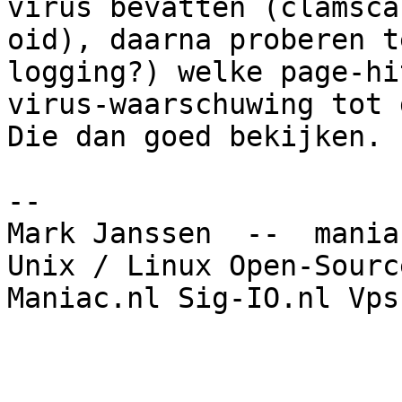
virus bevatten (clamscan
oid), daarna proberen t
logging?) welke page-hi
virus-waarschuwing tot 
Die dan goed bekijken.

-- 

Mark Janssen  --  mania
Unix / Linux Open-Sourc
Maniac.nl Sig-IO.nl Vps