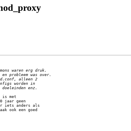
 mod_proxy
 is met

0 jaar geen

r iets anders als

aak ook een goed
