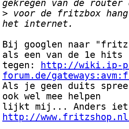
>
 voor de fritzbox hang
Bij googlen naar "fritz
als een van de 1e hits

tegen: 
http://wiki.ip-p
forum.de/gateways:avm:f

Als je geen duits spree
ook wel mee helpen

http://www.fritzshop.nl