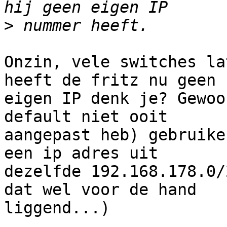
>
Onzin, vele switches la
heeft de fritz nu geen

eigen IP denk je? Gewoo
default niet ooit

aangepast heb) gebruike
een ip adres uit

dezelfde 192.168.178.0/
dat wel voor de hand

liggend...)
