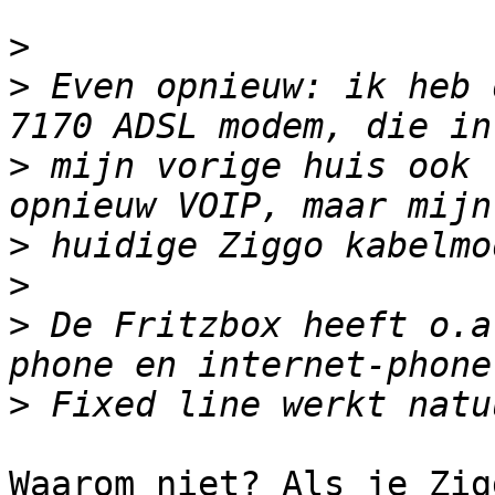
>
>
 Even opnieuw: ik heb 
>
 mijn vorige huis ook 
>
>
>
 De Fritzbox heeft o.a
>
Waarom niet? Als je Zig