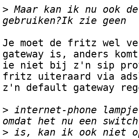
>
 Maar kan ik nu ook de
Je moet de fritz wel ve
gateway is, anders komt

ie niet bij z'n sip pro
fritz uiteraard via adsl
z'n default gateway reg
>
 internet-phone lampje
>
 is, kan ik ook niet o