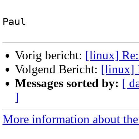
Paul

Vorig bericht:
[linux] Re
Volgend Bericht:
[linux]
Messages sorted by:
[ d
]
More information about the 