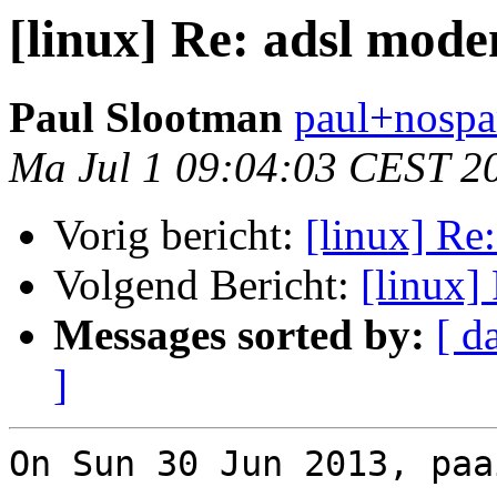
[linux] Re: adsl mode
Paul Slootman
paul+nospa
Ma Jul 1 09:04:03 CEST 2
Vorig bericht:
[linux] Re
Volgend Bericht:
[linux]
Messages sorted by:
[ d
]
On Sun 30 Jun 2013, paa