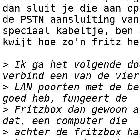
dan sluit je die aan op

de PSTN aansluiting van
speciaal kabeltje, ben e
kwijt hoe zo'n fritz he
>
 Ik ga het volgende do
>
 LAN poorten met de be
>
 Fritzbox dan gewoon a
>
 achter de fritzbox ha