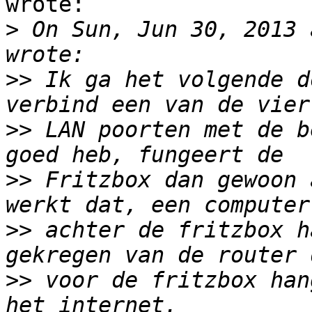
wrote:

>
 On Sun, Jun 30, 2013 
>>
 Ik ga het volgende d
>>
 LAN poorten met de b
>>
 Fritzbox dan gewoon 
>>
 achter de fritzbox h
>>
 voor de fritzbox han