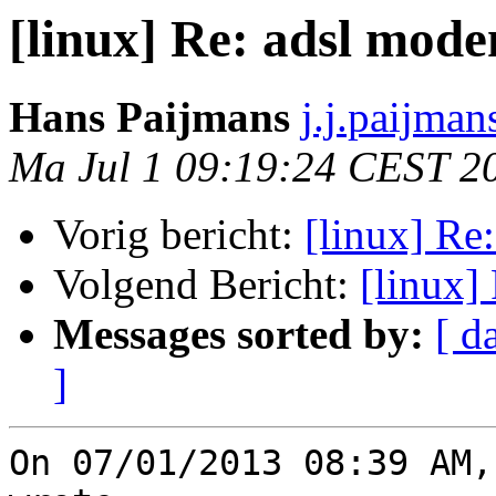
[linux] Re: adsl mode
Hans Paijmans
j.j.paijma
Ma Jul 1 09:19:24 CEST 2
Vorig bericht:
[linux] Re
Volgend Bericht:
[linux]
Messages sorted by:
[ d
]
On 07/01/2013 08:39 AM,