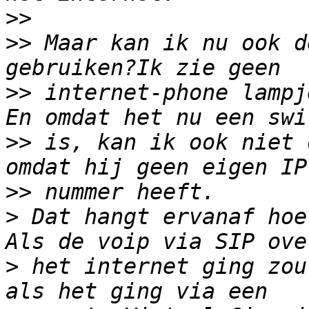
>>
>>
 Maar kan ik nu ook d
>>
 internet-phone lampj
>>
 is, kan ik ook niet 
>>
>
 Dat hangt ervanaf hoe
>
 het internet ging zou