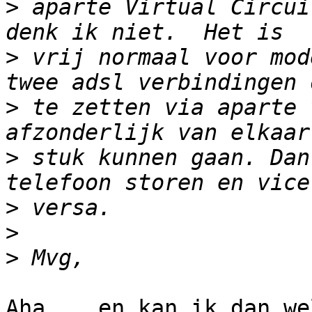
>
 aparte Virtual Circui
>
 vrij normaal voor mod
>
 te zetten via aparte 
>
 stuk kunnen gaan. Dan
>
>
>
Aha... en kan ik dan we