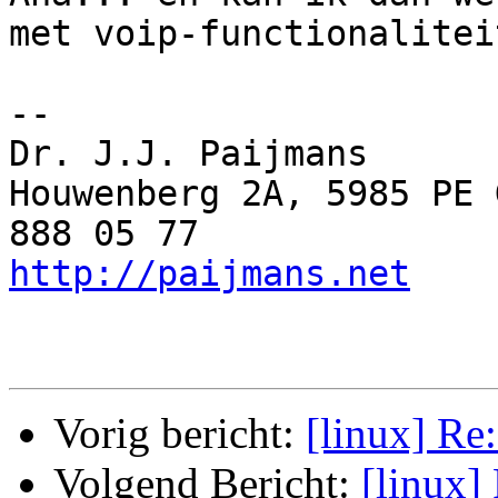
met voip-functionaliteit
-- 

Dr. J.J. Paijmans

Houwenberg 2A, 5985 PE 
http://paijmans.net
    
Vorig bericht:
[linux] Re
Volgend Bericht:
[linux]