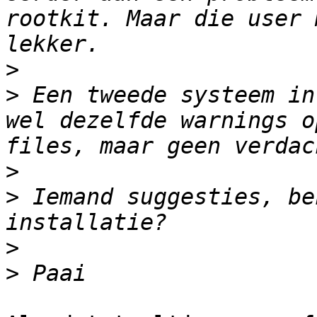
rootkit. Maar die user 
>
>
 Een tweede systeem in
wel dezelfde warnings o
>
>
 Iemand suggesties, be
>
>