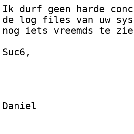
Ik durf geen harde conc
de log files van uw sys
nog iets vreemds te zien
Suc6,

Daniel
