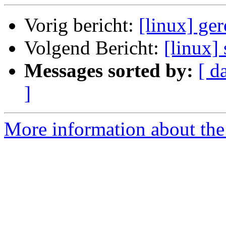
Vorig bericht:
[linux] ge
Volgend Bericht:
[linux]
Messages sorted by:
[ d
]
More information about the 