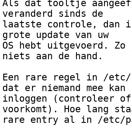
Als dat tooltje aangeef
veranderd sinds de

laatste controle, dan i
grote update van uw 

OS hebt uitgevoerd. Zo 
niets aan de hand.

Een rare regel in /etc/
dat er niemand mee kan 

inloggen (controleer of
voorkomt). Hoe lang sta
rare entry al in /etc/p