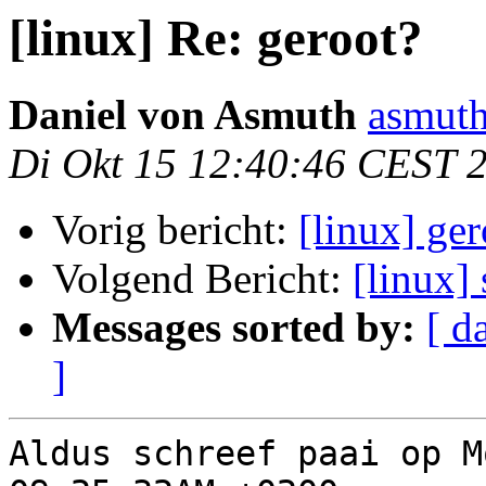
[linux] Re: geroot?
Daniel von Asmuth
asmuth
Di Okt 15 12:40:46 CEST 
Vorig bericht:
[linux] ge
Volgend Bericht:
[linux]
Messages sorted by:
[ d
]
Aldus schreef paai op M