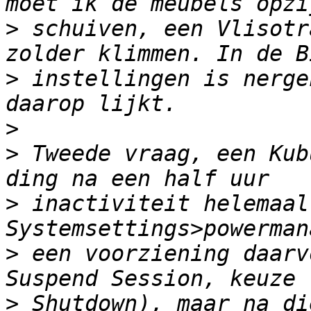
>
 schuiven, een Vlisotr
>
 instellingen is nerge
>
>
 Tweede vraag, een Kub
>
 inactiviteit helemaal
>
 een voorziening daarv
>
 Shutdown), maar na di