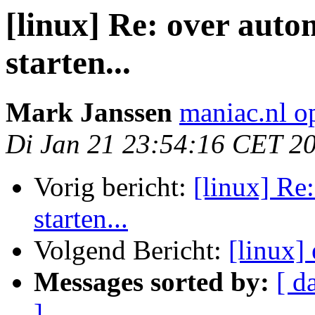
[linux] Re: over auto
starten...
Mark Janssen
maniac.nl o
Di Jan 21 23:54:16 CET 2
Vorig bericht:
[linux] Re
starten...
Volgend Bericht:
[linux]
Messages sorted by:
[ d
]