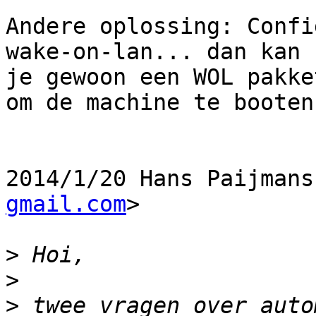
Andere oplossing: Confi
wake-on-lan... dan kan

je gewoon een WOL pakke
om de machine te booten.
2014/1/20 Hans Paijmans
gmail.com
>

>
>
>
 twee vragen over auto