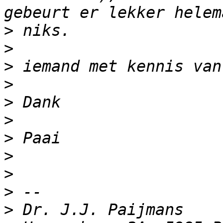
>
>
>
>
>
>
>
>
>
>
>