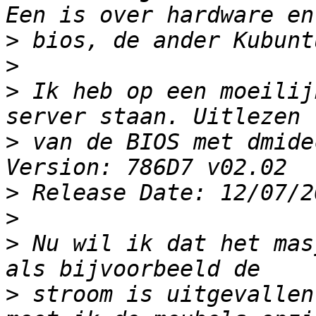
>
>
>
 Ik heb op een moeilij
>
 van de BIOS met dmideco
>
>
>
 Nu wil ik dat het mas
>
 stroom is uitgevallen