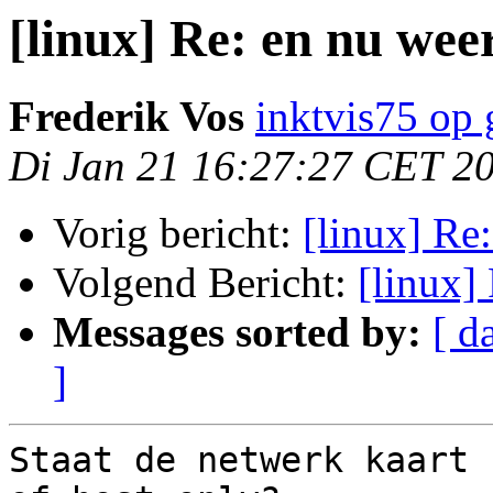
[linux] Re: en nu weer
Frederik Vos
inktvis75 op
Di Jan 21 16:27:27 CET 2
Vorig bericht:
[linux] Re:
Volgend Bericht:
[linux]
Messages sorted by:
[ d
]
Staat de netwerk kaart 