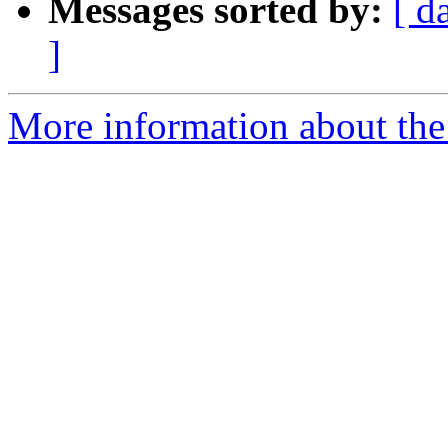
Messages sorted by:
[ d
]
More information about the 