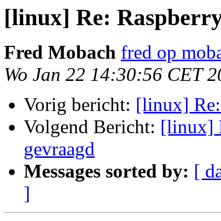
[linux] Re: Raspberr
Fred Mobach
fred op mob
Wo Jan 22 14:30:56 CET 2
Vorig bericht:
[linux] Re
Volgend Bericht:
[linux]
gevraagd
Messages sorted by:
[ d
]