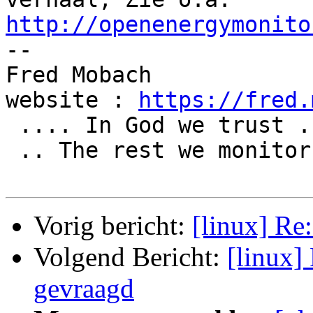
http://openenergymonito

-- 

Fred Mobach

website : 
https://fred.
 .... In God we trust ....

 .. The rest we monitor ..

Vorig bericht:
[linux] Re
Volgend Bericht:
[linux]
gevraagd