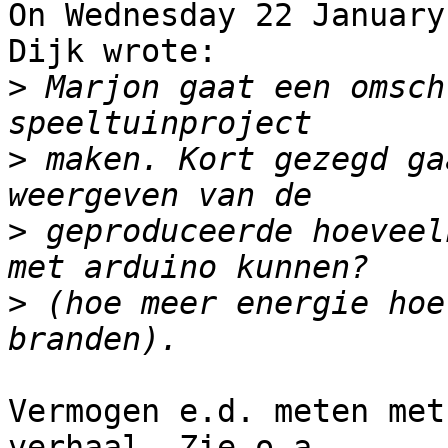
On Wednesday 22 January
Dijk wrote:

>
 Marjon gaat een omsch
>
 maken. Kort gezegd ga
>
 geproduceerde hoeveel
>
 (hoe meer energie hoe
Vermogen e.d. meten met