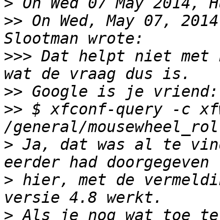
>
>>
 On Wed, May 07, 2014
>>>
 Dat helpt niet met 
>>
>>
 $ xfconf-query -c xf
>
 Ja, dat was al te vin
>
 hier, met de vermeldi
>