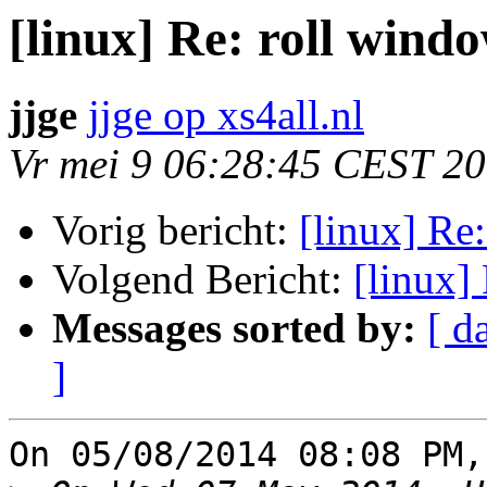
[linux] Re: roll wind
jjge
jjge op xs4all.nl
Vr mei 9 06:28:45 CEST 2
Vorig bericht:
[linux] Re
Volgend Bericht:
[linux]
Messages sorted by:
[ d
]
On 05/08/2014 08:08 PM,