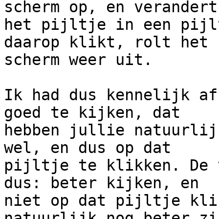
scherm op, en verandert 
het pijltje in een pijl
daarop klikt, rolt het 

scherm weer uit.

Ik had dus kennelijk af
goed te kijken, dat 

hebben jullie natuurlij
wel, en dus op dat 

pijltje te klikken. De 
dus: beter kijken, en 

niet op dat pijltje kli
natuurlijk nog beter zij