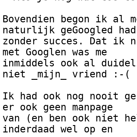
Bovendien begon ik al m
naturlijk geGoogled had,
zonder succes. Dat ik n
met Googlen was me 

inmiddels ook al duidel
niet _mijn_ vriend :-(

Ik had ook nog nooit ge
er ook geen manpage 

van (en ben ook niet he
inderdaad wel op en
