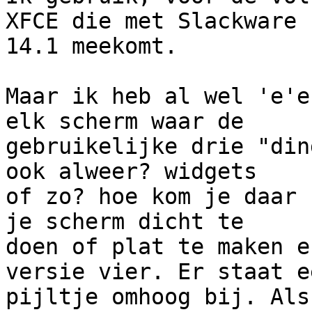
XFCE die met Slackware 

14.1 meekomt.

Maar ik heb al wel 'e'e
elk scherm waar de 

gebruikelijke drie "din
ook alweer? widgets 

of zo? hoe kom je daar 
je scherm dicht te 

doen of plat te maken e
versie vier. Er staat ee
pijltje omhoog bij. Als