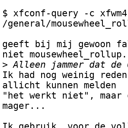
$ xfconf-query -c xfwm4 
/general/mousewheel_roll
geeft bij mij gewoon fa
niet mousewheel_rollup.

>
Ik had nog weinig reden
allicht kunnen melden 

"het werkt niet", maar 
mager...

Ik gebruik, voor de vol