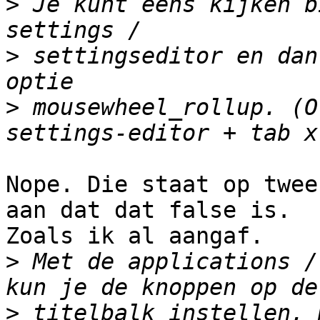
>
 Je kunt eens kijken b
>
 settingseditor en dan
>
 mousewheel_rollup. (O
Nope. Die staat op twee
aan dat dat false is. 

Zoals ik al aangaf.

>
 Met de applications /
>
 titelbalk instellen, 