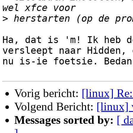
>
Ha, dat is 'm! Ik heb d
versleept naar Hidden, e
nu is-ie foetsie. Bedank
Vorig bericht:
[linux] Re
Volgend Bericht:
[linux]
Messages sorted by:
[ d