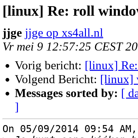
[linux] Re: roll wind
jjge
jjge op xs4all.nl
Vr mei 9 12:57:25 CEST 2
Vorig bericht:
[linux] Re
Volgend Bericht:
[linux]
Messages sorted by:
[ d
]
On 05/09/2014 09:54 AM,