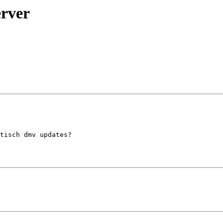
erver
tisch dmv updates?
