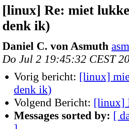
[linux] Re: miet lukk
denk ik)
Daniel C. von Asmuth
asm
Do Jul 2 19:45:32 CEST 2
Vorig bericht:
[linux] mi
denk ik)
Volgend Bericht:
[linux]
Messages sorted by:
[ d
]