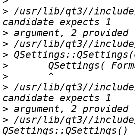
>
>
 /usr/lib/qt3//include/
>
>
>
>
>
>
 /usr/lib/qt3//include/
>
>
 /usr/lib/qt3//include