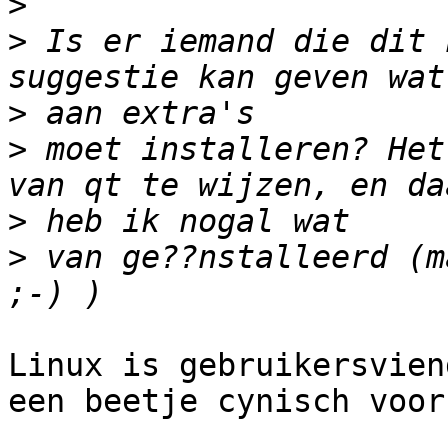
>
>
 Is er iemand die dit 
>
>
 moet installeren? Het
>
>
 van ge??nstalleerd (m
Linux is gebruikersvien
een beetje cynisch voor