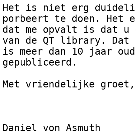
Het is niet erg duideli
porbeert te doen. Het en
dat me opvalt is dat u 
van de QT library. Dat

is meer dan 10 jaar oud
gepubliceerd. 

Met vriendelijke groet,

Daniel von Asmuth
