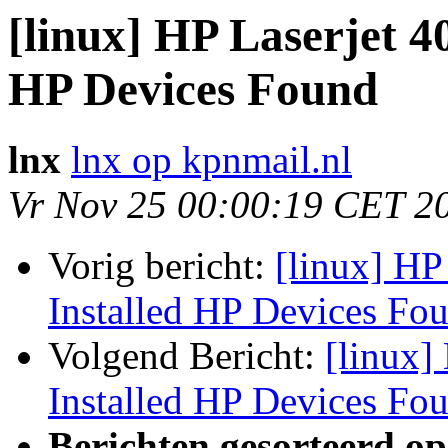
[linux] HP Laserjet 4
HP Devices Found
lnx
lnx op kpnmail.nl
Vr Nov 25 00:00:19 CET 2
Vorig bericht:
[linux] HP
Installed HP Devices Fo
Volgend Bericht:
[linux]
Installed HP Devices Fo
Berichten gesorteerd op