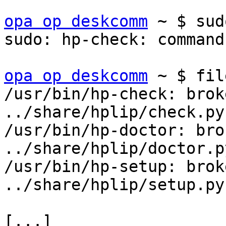
opa op deskcomm
 ~ $ sud
sudo: hp-check: command
opa op deskcomm
 ~ $ fil
/usr/bin/hp-check: brok
../share/hplip/check.py

/usr/bin/hp-doctor: bro
../share/hplip/doctor.py
/usr/bin/hp-setup: brok
../share/hplip/setup.py

[...]
