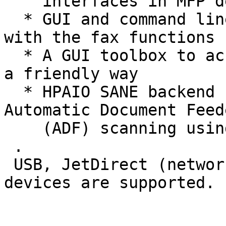
    interfaces in MFP devices

  * GUI and command line utilities to interface 
with the fax functions

  * A GUI toolbox to access all these functions in 
a friendly way

  * HPAIO SANE backend (hpaio) for flatbed and 
Automatic Document Feede
    (ADF) scanning using MFP devices

 .

 USB, JetDirect (network) and parallel-port 
devices are supported.
