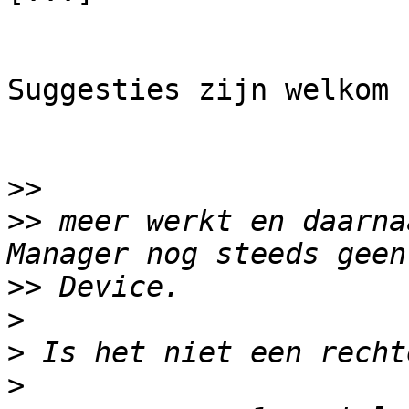
Suggesties zijn welkom !
>>
>>
 meer werkt en daarna
>>
>
>
>