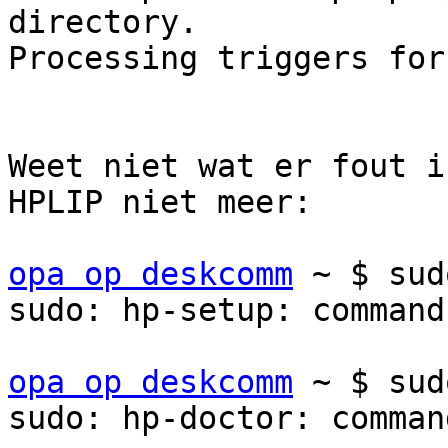
directory.

Processing triggers for
Weet niet wat er fout i
HPLIP niet meer:

opa op deskcomm
 ~ $ sud
sudo: hp-setup: command
opa op deskcomm
 ~ $ sud
sudo: hp-doctor: comman