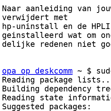
Naar aanleiding van jou
verwijdert met

hp-uninstall en de HPLI
geinstalleerd wat om ond
delijke redenen niet go
opa op deskcomm
 ~ $ sud
Reading package lists..
Building dependency tree
Reading state informati
Suggested packages:
