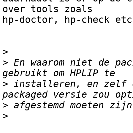
over tools zoals

hp-doctor, hp-check etc.
>
>
 En waarom niet de pac
>
 installeren, en zelf 
>
>