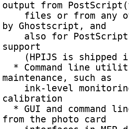
output from PostScript(t
    files or from any other input format supported 
by Ghostscript, and

    also for PostScript(tm) to fax conversion 
support

    (HPIJS is shipped in a separate package)

  * Command line utilities to perform printer 
maintenance, such as

    ink-level monitoring or pen cleaning and 
calibration

  * GUI and command line utility to download data 
from the photo card
