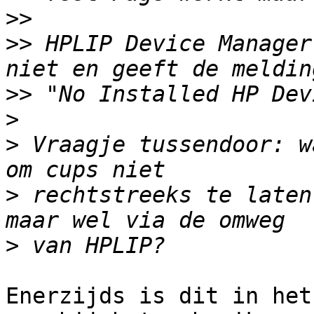
>>
>>
 HPLIP Device Manager
>>
>
>
 Vraagje tussendoor: w
>
 rechtstreeks te laten
>
Enerzijds is dit in het