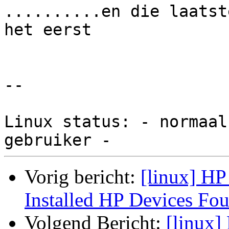
..........en die laatst
het eerst

-- 

Linux status: - normaal
Vorig bericht:
[linux] HP
Installed HP Devices Fo
Volgend Bericht:
[linux]