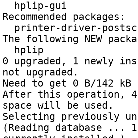
  hplip-gui

Recommended packages:

  printer-driver-postscript-hp

The following NEW packa
  hplip

0 upgraded, 1 newly ins
not upgraded.

Need to get 0 B/142 kB 
After this operation, 4
space will be used.

Selecting previously un
(Reading database ... 1