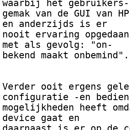
waarbij het gebruikers-

gemak van de GUI van HP
en anderzijds is er

nooit ervaring opgedaan
met als gevolg: "on-

bekend maakt onbemind".

Verder ooit ergens gele
configuratie -en bedien
mogelijkheden heeft omd
device gaat en

daarnaast is er op de c