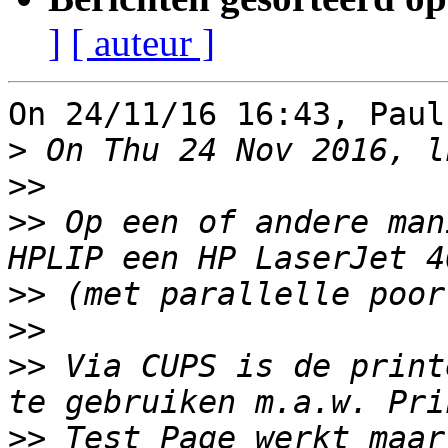
]
[ auteur ]
On 24/11/16 16:43, Paul
>
>>
>>
 Op een of andere man
>>
>>
>>
 Via CUPS is de print
>>