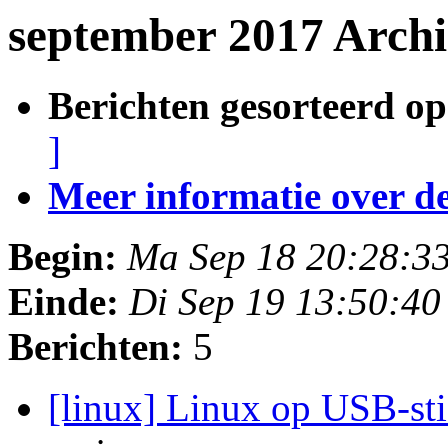
september 2017 Archi
Berichten gesorteerd op
]
Meer informatie over deze
Begin:
Ma Sep 18 20:28:3
Einde:
Di Sep 19 13:50:4
Berichten:
5
[linux] Linux op USB-stic