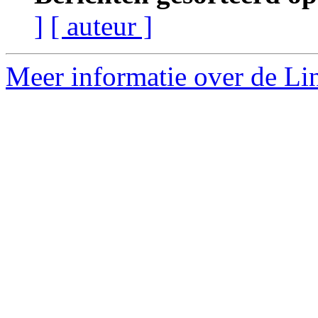
]
[ auteur ]
Meer informatie over de Lin