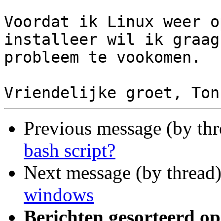
Voordat ik Linux weer o
installeer wil ik graag
probleem te vookomen.

Previous message (by th
bash script?
Next message (by thread
windows
Berichten gesorteerd op