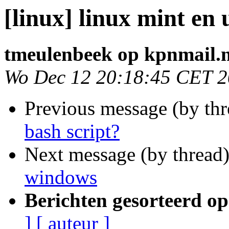
[linux] linux mint en
tmeulenbeek op kpnmail.n
Wo Dec 12 20:18:45 CET 
Previous message (by th
bash script?
Next message (by thread
windows
Berichten gesorteerd op
]
[ auteur ]