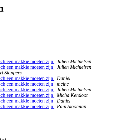
m
toch een makkie moeten zijn
Julien Michielsen
toch een makkie moeten zijn
Julien Michielsen
rt Stappers
toch een makkie moeten zijn
Daniel
toch een makkie moeten zijn
meine
toch een makkie moeten zijn
Julien Michielsen
toch een makkie moeten zijn
Micha Kersloot
toch een makkie moeten zijn
Daniel
toch een makkie moeten zijn
Paul Slootman