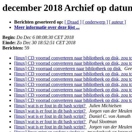
december 2018 Archief op datu
Berichten gesorteerd op:
[ Draad ]
[ onderwerp ]
[ auteur ]
Meer informatie over deze lijst ...
Begin:
Do Dec 6 08:08:30 CET 2018
Einde:
Zo Dec 30 18:52:51 CET 2018
Berichten:
59
[linux] CD voorrad converteren naar bibliotheek op disk, zou 
[linux] CD voorrad converteren naar bibliotheek op disk, zou 
[linux] CD voorraad converteren naar bibliotheek op disk
Gee
[linux] CD voorrad converteren naar bibliotheek op disk, zou 
[linux] CD voorrad converteren naar bibliotheek op disk, zou 
[linux] CD voorrad converteren naar bibliotheek op disk, zou 
[linux] CD voorrad converteren naar bibliotheek op disk, zou 
[linux] CD voorrad converteren naar bibliotheek op disk, zou 
[linux] CD voorrad converteren naar bibliotheek op disk, zou 
[linux] wat is er fout in dit bash script?
Julien Michielsen
[linux] wat is er fout in dit bash script?
Jorgen van der Meulen
[linux] wat is er fout in dit bash script?
Daniel C. von Asmuth
[linux] wat is er fout in dit bash script?
Paul Slootman
[linux] wat is er fout in dit bash script?
Jorgen van der Meulen