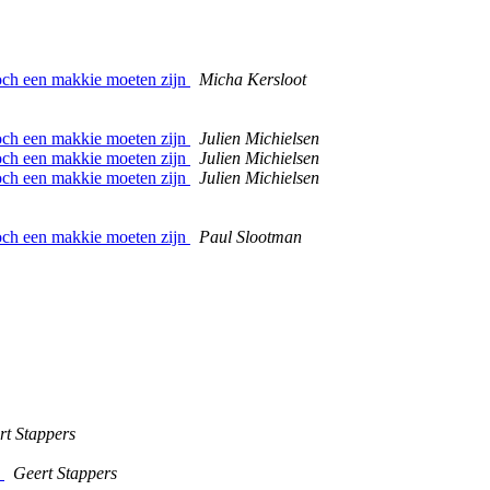
toch een makkie moeten zijn
Micha Kersloot
toch een makkie moeten zijn
Julien Michielsen
toch een makkie moeten zijn
Julien Michielsen
toch een makkie moeten zijn
Julien Michielsen
toch een makkie moeten zijn
Paul Slootman
rt Stappers
s
Geert Stappers