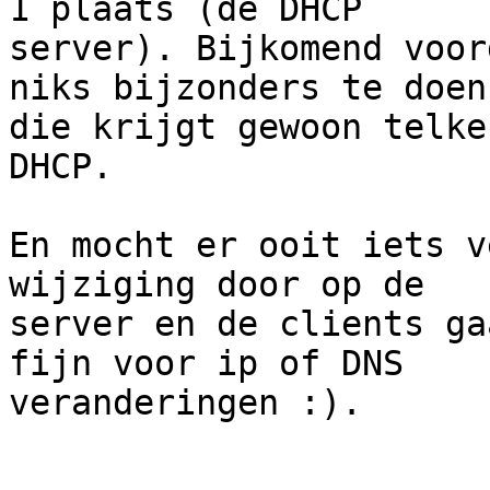
1 plaats (de DHCP

server). Bijkomend voor
niks bijzonders te doen,
die krijgt gewoon telke
DHCP.

En mocht er ooit iets v
wijziging door op de

server en de clients ga
fijn voor ip of DNS

veranderingen :).
