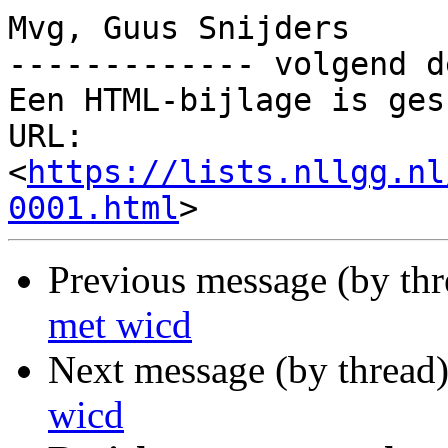
Mvg, Guus Snijders

------------- volgend d
Een HTML-bijlage is ges
URL: 
<
https://lists.nllgg.nl
0001.html
Previous message (by th
met wicd
Next message (by thread
wicd