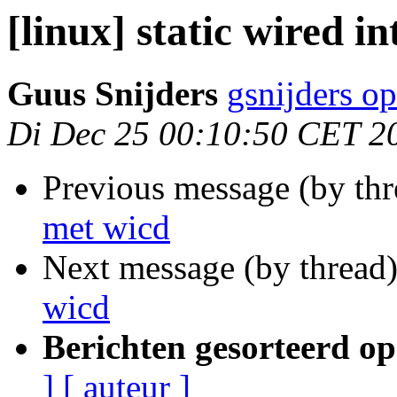
[linux] static wired i
Guus Snijders
gsnijders o
Di Dec 25 00:10:50 CET 2
Previous message (by th
met wicd
Next message (by thread
wicd
Berichten gesorteerd op
]
[ auteur ]