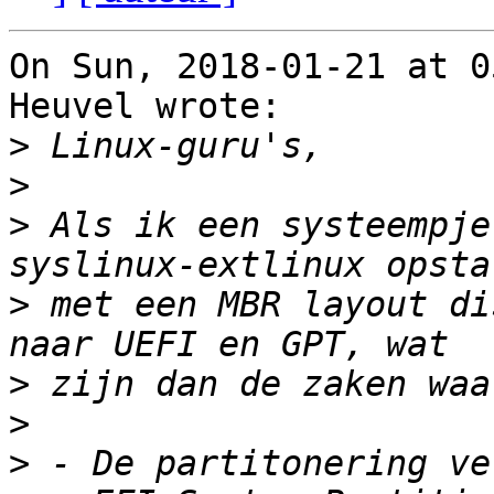
On Sun, 2018-01-21 at 0
Heuvel wrote:

>
>
>
 Als ik een systeempje
>
 met een MBR layout di
>
>
>