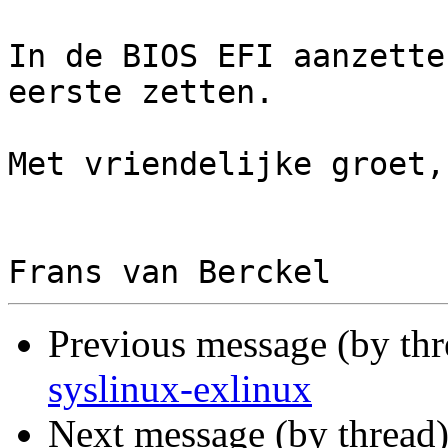
In de BIOS EFI aanzette
eerste zetten.

Met vriendelijke groet,

Previous message (by th
syslinux-exlinux
Next message (by thread