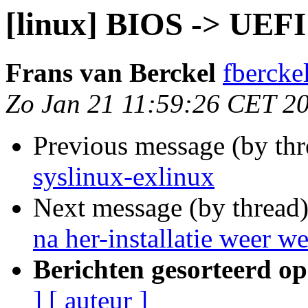
[linux] BIOS -> UEFI
Frans van Berckel
fberckel
Zo Jan 21 11:59:26 CET 2
Previous message (by th
syslinux-exlinux
Next message (by thread
na her-installatie weer 
Berichten gesorteerd op
]
[ auteur ]