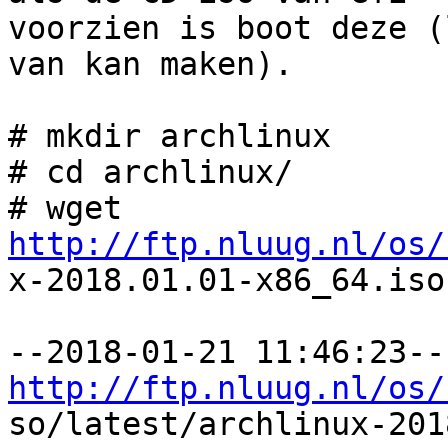
voorzien is boot deze (
van kan maken).

# mkdir archlinux

# cd archlinux/

# wget 
http://ftp.nluug.nl/os/

x-2018.01.01-x86_64.iso

-
http://ftp.nluug.nl/os/

so/latest/archlinux-201