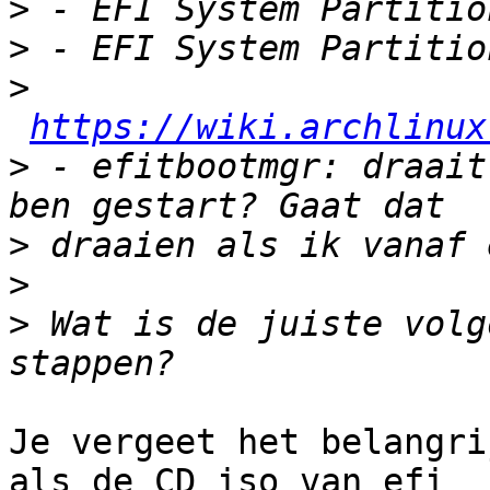
>
>
>
https://wiki.archlinux
>
 - efitbootmgr: draait
>
>
>
 Wat is de juiste volg
Je vergeet het belangri
als de CD iso van efi
