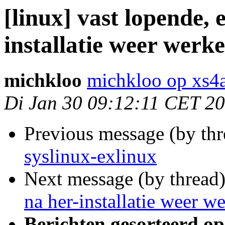
[linux] vast lopende,
installatie weer wer
michkloo
michkloo op xs4a
Di Jan 30 09:12:11 CET 2
Previous message (by th
syslinux-exlinux
Next message (by thread
na her-installatie weer 
Berichten gesorteerd op