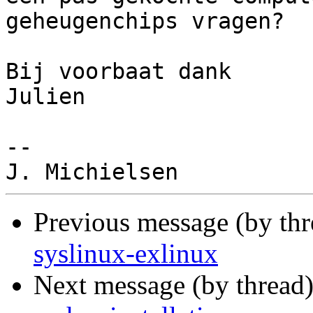
geheugenchips vragen?

Bij voorbaat dank

Julien

-- 

Previous message (by th
syslinux-exlinux
Next message (by thread