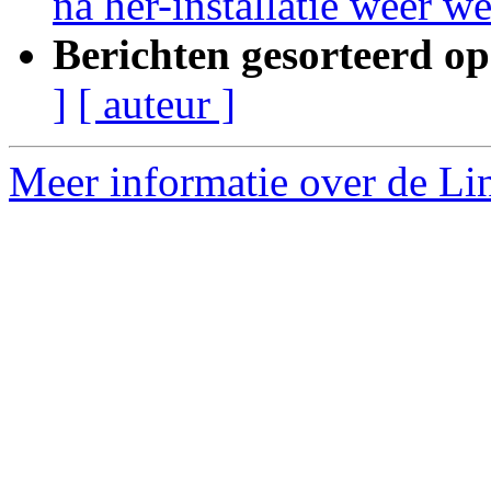
na her-installatie weer 
Berichten gesorteerd op
]
[ auteur ]
Meer informatie over de Lin