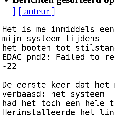
]
[ auteur ]
Het is me inmiddels een
mijn systeem tijdens

het booten tot stilstan
EDAC pnd2: Failed to re
-22

De eerste keer dat het 
verbaasd: het systeem

had het toch een hele t
Herinstalleerde het linu