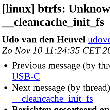
[linux] btrfs: Unkno
__cleancache_init_fs
Udo van den Heuvel
udovd
Zo Nov 10 11:24:35 CET 2
Previous message (by th
USB-C
Next message (by thread
__cleancache_init_fs
Berichten gesorteerd op