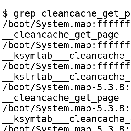
$ grep cleancache_get_p
/boot/System.map:ffffff
__cleancache_get_page

/boot/System.map:ffffff
__ksymtab___cleancache_
/boot/System.map:ffffff
__kstrtab___cleancache_
/boot/System.map-5.3.8:
__cleancache_get_page

/boot/System.map-5.3.8:
__ksymtab___cleancache_
/boot/System.map-5.3.8: