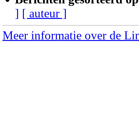
]
[ auteur ]
Meer informatie over de Lin