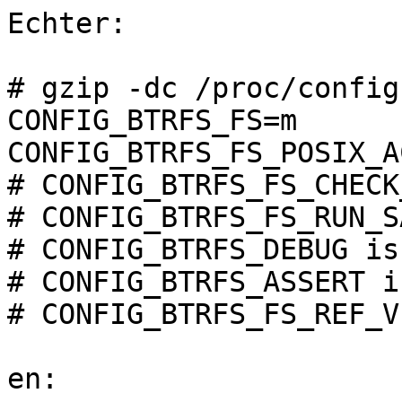
Echter:

# gzip -dc /proc/config
CONFIG_BTRFS_FS=m

CONFIG_BTRFS_FS_POSIX_AC
# CONFIG_BTRFS_FS_CHECK
# CONFIG_BTRFS_FS_RUN_S
# CONFIG_BTRFS_DEBUG is
# CONFIG_BTRFS_ASSERT i
# CONFIG_BTRFS_FS_REF_V
en:
