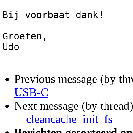
Bij voorbaat dank!

Groeten,

Udo

Previous message (by th
USB-C
Next message (by thread
__cleancache_init_fs
Berichten gesorteerd op