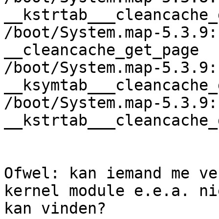
__kstrtab___cleancache_
/boot/System.map-5.3.9:
__cleancache_get_page

/boot/System.map-5.3.9:
__ksymtab___cleancache_
/boot/System.map-5.3.9:
__kstrtab___cleancache_
Ofwel: kan iemand me ve
kernel module e.e.a. nie
kan vinden?
